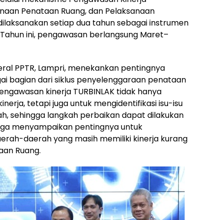
naan Penataan Ruang, dan Pelaksanaan
ilaksanakan setiap dua tahun sebagai instrumen
. Tahun ini, pengawasan berlangsung Maret–
ral PPTR, Lampri, menekankan pentingnya
 bagian dari siklus penyelenggaraan penataan
engawasan kinerja TURBINLAK tidak hanya
rja, tetapi juga untuk mengidentifikasi isu-isu
h, sehingga langkah perbaikan dapat dilakukan
 juga menyampaikan pentingnya untuk
rah-daerah yang masih memiliki kinerja kurang
aan Ruang.