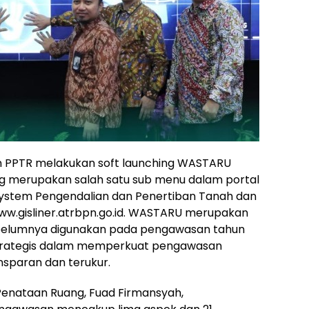
n PPTR melakukan soft launching WASTARU
 merupakan salah satu sub menu dalam portal
System Pengendalian dan Penertiban Tanah dan
ww.gisliner.atrbpn.go.id. WASTARU merupakan
belumnya digunakan pada pengawasan tahun
 strategis dalam memperkuat pengawasan
ansparan dan terukur.
enataan Ruang, Fuad Firmansyah,