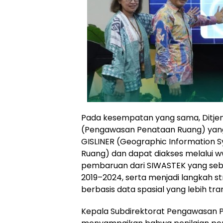
Pada kesempatan yang sama, Ditje
(Pengawasan Penataan Ruang) yang
GISLINER (Geographic Information 
Ruang) dan dapat diakses melalui w
pembaruan dari SIWASTEK yang se
2019–2024, serta menjadi langkah
berbasis data spasial yang lebih tr
Kepala Subdirektorat Pengawasan P