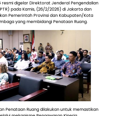
resmi digelar Direktorat Jenderal Pengendalian
PTR) pada Kamis, (26/2/2026) di Jakarta dan
tkan Pemerintah Provinsi dan Kabupaten/Kota
Lembaga yang membidangi Penataan Ruang.
an Penataan Ruang dilakukan untuk memastikan
elalui mekanisme Pengawasan Kinerja