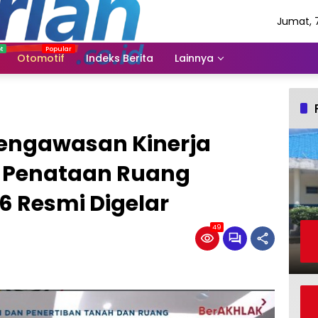
Jumat, 
Agustus
2026
Otomotif
Indeks Berita
Lainnya
Pengawasan Kinerja
 Penataan Ruang
6 Resmi Digelar
49