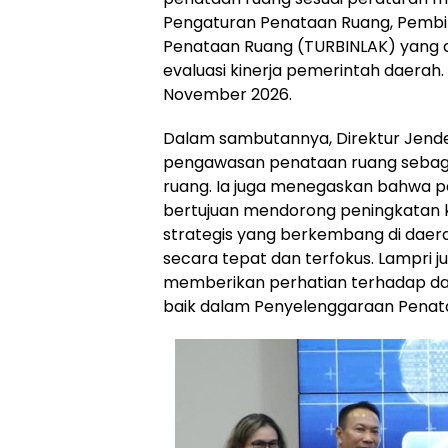
Pengaturan Penataan Ruang, Pembi
Penataan Ruang (TURBINLAK) yang d
evaluasi kinerja pemerintah daerah
November 2026.
Dalam sambutannya, Direktur Jende
pengawasan penataan ruang sebagai
ruang. Ia juga menegaskan bahwa p
bertujuan mendorong peningkatan kine
strategis yang berkembang di daera
secara tepat dan terfokus. Lampri
memberikan perhatian terhadap dae
baik dalam Penyelenggaraan Penat