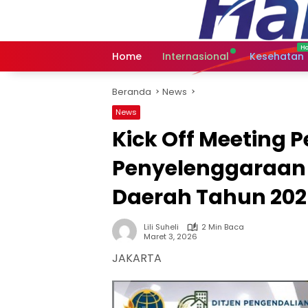
Langsung
ke
konten
Home
Internasional
Kesehatan
Beranda
News
News
Kick Off Meeting 
Penyelenggaraan
Daerah Tahun 202
Lili Suheli
2 Min Baca
Maret 3, 2026
JAKARTA