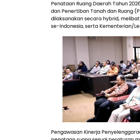
Penataan Ruang Daerah Tahun 2026 
dan Penertiban Tanah dan Ruang (P
dilaksanakan secara hybrid, meliba
se-Indonesia, serta Kementerian/
Pengawasan Kinerja Penyelenggara
penataan ruang sesuai peraturan m