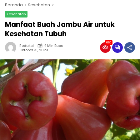
Beranda
Kesehatan
Kesehatan
Manfaat Buah Jambu Air untuk
Kesehatan Tubuh
660
Redaksi
4 Min Baca
Oktober 31, 2023