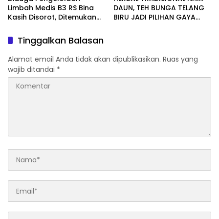
Limbah Medis B3 RS Bina
DAUN, TEH BUNGA TELANG
Kasih Disorot, Ditemukan
BIRU JADI PILIHAN GAYA
Sejumlah Ketidaksesuaian
HIDUP SEHAT MASYARAKAT
Standar
Tinggalkan Balasan
Alamat email Anda tidak akan dipublikasikan.
Ruas yang
wajib ditandai
*