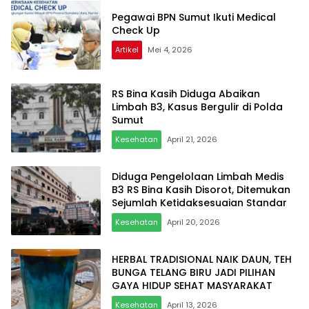
Pegawai BPN Sumut Ikuti Medical
Check Up
Artikel
Mei 4, 2026
RS Bina Kasih Diduga Abaikan
Limbah B3, Kasus Bergulir di Polda
Sumut
Kesehatan
April 21, 2026
Diduga Pengelolaan Limbah Medis
B3 RS Bina Kasih Disorot, Ditemukan
Sejumlah Ketidaksesuaian Standar
Kesehatan
April 20, 2026
HERBAL TRADISIONAL NAIK DAUN, TEH
BUNGA TELANG BIRU JADI PILIHAN
GAYA HIDUP SEHAT MASYARAKAT
Kesehatan
April 13, 2026