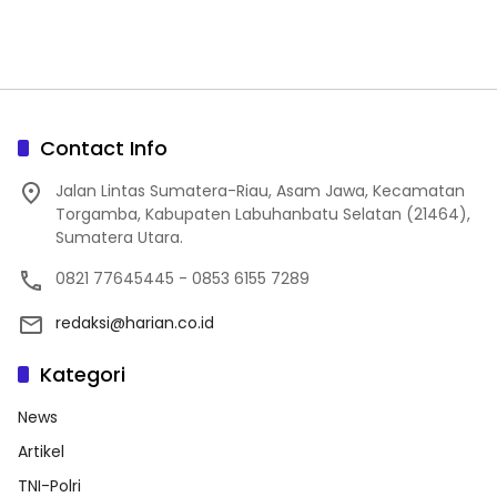
Contact Info
Jalan Lintas Sumatera-Riau, Asam Jawa, Kecamatan
Torgamba, Kabupaten Labuhanbatu Selatan (21464),
Sumatera Utara.
0821 77645445 - 0853 6155 7289
redaksi@harian.co.id
Kategori
News
Artikel
TNI-Polri