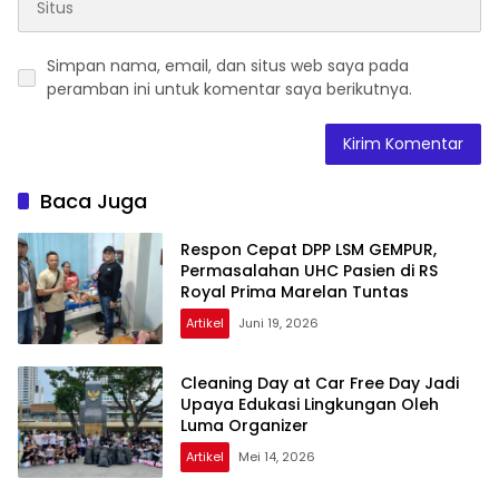
Simpan nama, email, dan situs web saya pada
peramban ini untuk komentar saya berikutnya.
Baca Juga
Respon Cepat DPP LSM GEMPUR,
Permasalahan UHC Pasien di RS
Royal Prima Marelan Tuntas
Artikel
Juni 19, 2026
Cleaning Day at Car Free Day Jadi
Upaya Edukasi Lingkungan Oleh
Luma Organizer
Artikel
Mei 14, 2026