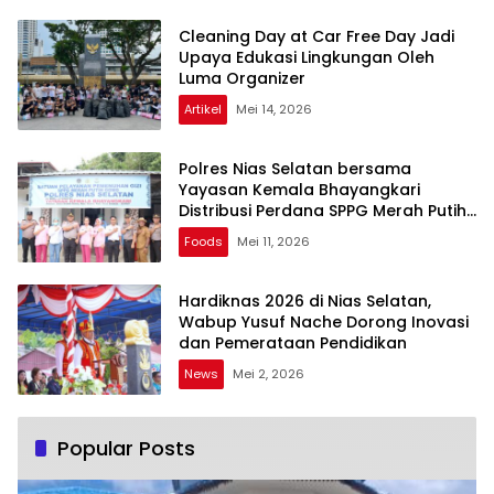
Cleaning Day at Car Free Day Jadi
Upaya Edukasi Lingkungan Oleh
Luma Organizer
Artikel
Mei 14, 2026
Polres Nias Selatan bersama
Yayasan Kemala Bhayangkari
Distribusi Perdana SPPG Merah Putih
Gomo Yayasan Kemala Bhayangkari
Foods
Mei 11, 2026
di Wilayah Kecamatan Gomo
Kabupaten Nias Selatan
Hardiknas 2026 di Nias Selatan,
Wabup Yusuf Nache Dorong Inovasi
dan Pemerataan Pendidikan
News
Mei 2, 2026
Popular Posts