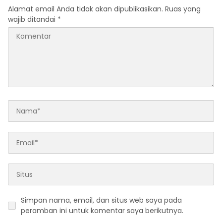
Kecamatan Gomo
Alamat email Anda tidak akan dipublikasikan.
Ruas yang
Kabupaten Nias Selatan
wajib ditandai
*
Simpan nama, email, dan situs web saya pada
peramban ini untuk komentar saya berikutnya.