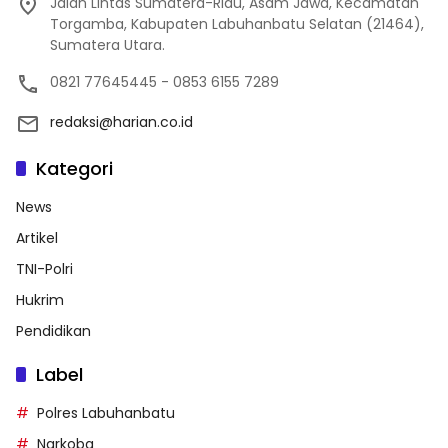
Jalan Lintas Sumatera-Riau, Asam Jawa, Kecamatan
Torgamba, Kabupaten Labuhanbatu Selatan (21464),
Sumatera Utara.
0821 77645445 - 0853 6155 7289
redaksi@harian.co.id
Kategori
News
Artikel
TNI-Polri
Hukrim
Pendidikan
Label
Polres Labuhanbatu
Narkoba