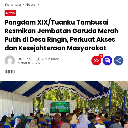
Beranda
News
News
Pangdam XIX/Tuanku Tambusai
Resmikan Jembatan Garuda Merah
Putih di Desa Ringin, Perkuat Akses
dan Kesejahteraan Masyarakat
51
Lili Suheli
2 Min Baca
Maret 9, 2026
INHU