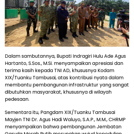
Dalam sambutannya, Bupati Indragiri Hulu Ade Agus
Hartanto, S.Sos., M.Si. menyampaikan apresiasi dan
terima kasih kepada TNI AD, khususnya Kodam
XIX/Tuanku Tambusai, atas kontribusi nyata dalam
membantu pembangunan infrastruktur yang sangat
dibutuhkan masyarakat, khususnya di wilayah
pedesaan.
Sementara itu, Pangdam XIX/Tuanku Tambusai
Mayjen TNI Dr. Agus Hadi Waluyo, S.A.P., M.M., CHRMP
menyampaikan bahwa pembangunan Jembatan
Garuda Merah Putih merupakan wujud kepedulian