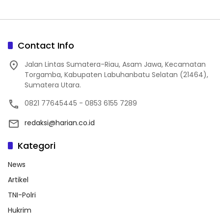
Contact Info
Jalan Lintas Sumatera-Riau, Asam Jawa, Kecamatan
Torgamba, Kabupaten Labuhanbatu Selatan (21464),
Sumatera Utara.
0821 77645445 - 0853 6155 7289
redaksi@harian.co.id
Kategori
News
Artikel
TNI-Polri
Hukrim