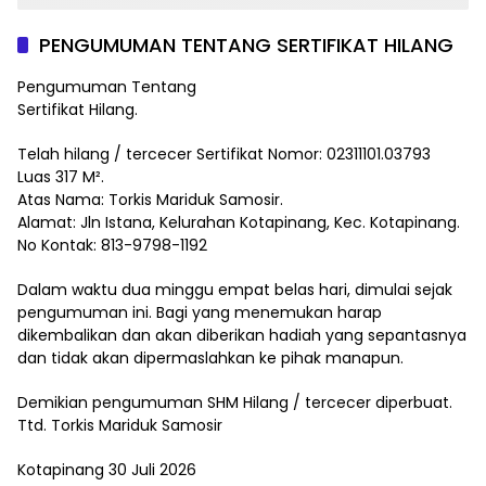
PENGUMUMAN TENTANG SERTIFIKAT HILANG
Pengumuman Tentang
Sertifikat Hilang.
Telah hilang / tercecer Sertifikat Nomor: 02311101.03793
Luas 317 M².
Atas Nama: Torkis Mariduk Samosir.
Alamat: Jln Istana, Kelurahan Kotapinang, Kec. Kotapinang.
No Kontak: 813-9798-1192
Dalam waktu dua minggu empat belas hari, dimulai sejak
pengumuman ini. Bagi yang menemukan harap
dikembalikan dan akan diberikan hadiah yang sepantasnya
dan tidak akan dipermaslahkan ke pihak manapun.
Demikian pengumuman SHM Hilang / tercecer diperbuat.
Ttd. Torkis Mariduk Samosir
Kotapinang 30 Juli 2026