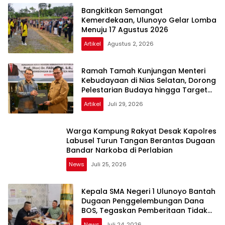
Bangkitkan Semangat
Kemerdekaan, Ulunoyo Gelar Lomba
Menuju 17 Agustus 2026
Artikel
Agustus 2, 2026
Ramah Tamah Kunjungan Menteri
Kebudayaan di Nias Selatan, Dorong
Pelestarian Budaya hingga Target
UNESCO
Artikel
Juli 29, 2026
Warga Kampung Rakyat Desak Kapolres
Labusel Turun Tangan Berantas Dugaan
Bandar Narkoba di Perlabian
News
Juli 25, 2026
Kepala SMA Negeri 1 Ulunoyo Bantah
Dugaan Penggelembungan Dana
BOS, Tegaskan Pemberitaan Tidak
Benar
News
Juli 24, 2026