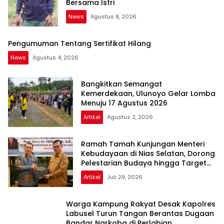
Bersama Istri
News
Agustus 8, 2026
Pengumuman Tentang Sertifikat Hilang
News
Agustus 4, 2026
Bangkitkan Semangat
Kemerdekaan, Ulunoyo Gelar Lomba
Menuju 17 Agustus 2026
Artikel
Agustus 2, 2026
Ramah Tamah Kunjungan Menteri
Kebudayaan di Nias Selatan, Dorong
Pelestarian Budaya hingga Target
UNESCO
Artikel
Juli 29, 2026
Warga Kampung Rakyat Desak Kapolres
Labusel Turun Tangan Berantas Dugaan
Bandar Narkoba di Perlabian