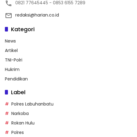
0821 77645445 - 0853 6155 7289
redaksi@harian.co.id
Kategori
News
Artikel
TNI-Polri
Hukrim
Pendidikan
Label
Polres Labuhanbatu
Narkoba
Rokan Hulu
Polres