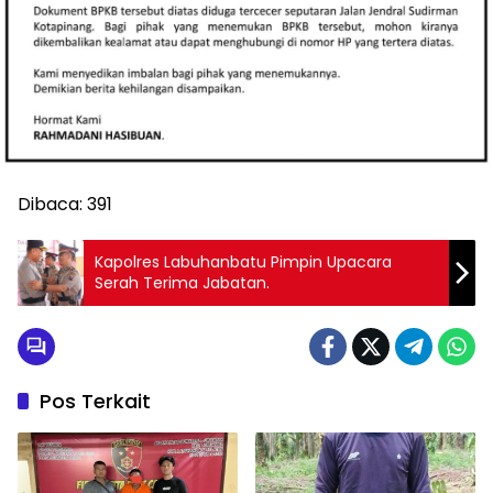
Dibaca:
391
Kapolres Labuhanbatu Pimpin Upacara
Serah Terima Jabatan.
Pos Terkait