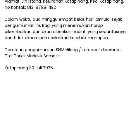
Alamat: Jln Istana, Kelurahan Kotapinang, Kec. Kotapinang.
No Kontak: 813-9798-1192
Dalam waktu dua minggu empat belas hari, dimulai sejak
pengumuman ini. Bagi yang menemukan harap
dikembalikan dan akan diberikan hadiah yang sepantasnya
dan tidak akan dipermaslahkan ke pihak manapun.
Demikian pengumuman SHM Hilang / tercecer diperbuat.
Ttd. Torkis Mariduk Samosir
Kotapinang 30 Juli 2026