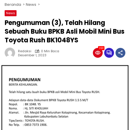
Beranda
News
News
Pengumuman (3), Telah Hilang
Sebuah Buku BPKB Asli Mobil Mini Bus
Toyota Rush BK1048YS
391
Redaksi
0 Min Baca
Desember 1, 2023