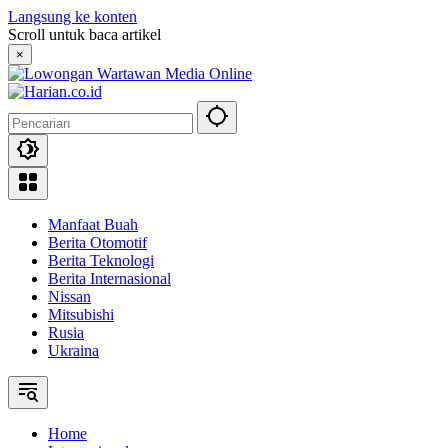
Langsung ke konten
Scroll untuk baca artikel
×
Manfaat Buah
Berita Otomotif
Berita Teknologi
Berita Internasional
Nissan
Mitsubishi
Rusia
Ukraina
Home