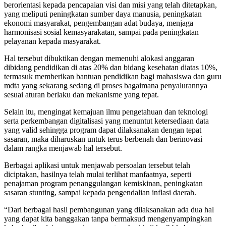
berorientasi kepada pencapaian visi dan misi yang telah ditetapkan,
yang meliputi peningkatan sumber daya manusia, peningkatan
ekonomi masyarakat, pengembangan adat budaya, menjaga
harmonisasi sosial kemasyarakatan, sampai pada peningkatan
pelayanan kepada masyarakat.
Hal tersebut dibuktikan dengan memenuhi alokasi anggaran
dibidang pendidikan di atas 20% dan bidang kesehatan diatas 10%,
termasuk memberikan bantuan pendidikan bagi mahasiswa dan guru
mdta yang sekarang sedang di proses bagaimana penyalurannya
sesuai aturan berlaku dan mekanisme yang tepat.
Selain itu, mengingat kemajuan ilmu pengetahuan dan teknologi
serta perkembangan digitalisasi yang menuntut ketersediaan data
yang valid sehingga program dapat dilaksanakan dengan tepat
sasaran, maka diharuskan untuk terus berbenah dan berinovasi
dalam rangka menjawab hal tersebut.
Berbagai aplikasi untuk menjawab persoalan tersebut telah
diciptakan, hasilnya telah mulai terlihat manfaatnya, seperti
penajaman program penanggulangan kemiskinan, peningkatan
sasaran stunting, sampai kepada pengendalian inflasi daerah.
“Dari berbagai hasil pembangunan yang dilaksanakan ada dua hal
yang dapat kita banggakan tanpa bermaksud mengenyampingkan