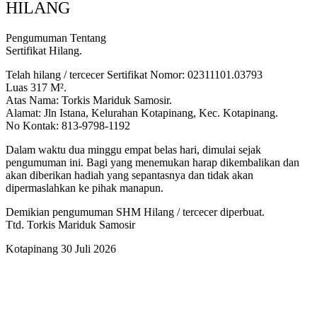
HILANG
Pengumuman Tentang
Sertifikat Hilang.
Telah hilang / tercecer Sertifikat Nomor: 02311101.03793
Luas 317 M².
Atas Nama: Torkis Mariduk Samosir.
Alamat: Jln Istana, Kelurahan Kotapinang, Kec. Kotapinang.
No Kontak: 813-9798-1192
Dalam waktu dua minggu empat belas hari, dimulai sejak
pengumuman ini. Bagi yang menemukan harap dikembalikan dan
akan diberikan hadiah yang sepantasnya dan tidak akan
dipermaslahkan ke pihak manapun.
Demikian pengumuman SHM Hilang / tercecer diperbuat.
Ttd. Torkis Mariduk Samosir
Kotapinang 30 Juli 2026