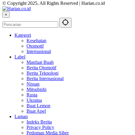
© Copyright 2025, All Rights Reserved | Harian.co.id
×
Kategori
Kesehatan
Otomotif
Internasional
Label
Manfaat Buah
Berita Otomotif
Berita Teknologi
Berita Internasional
Nissan
Mitsubishi
Rusia
Ukraina
Buat Lemon
Buat Apel
Laman
Indeks Berita
Privacy Policy
Pedoman Media Siber