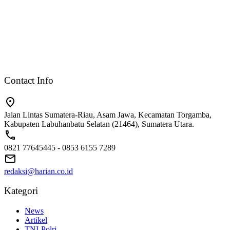
Contact Info
Jalan Lintas Sumatera-Riau, Asam Jawa, Kecamatan Torgamba,
Kabupaten Labuhanbatu Selatan (21464), Sumatera Utara.
0821 77645445 - 0853 6155 7289
redaksi@harian.co.id
Kategori
News
Artikel
TNI-Polri