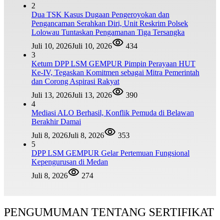
2
Dua TSK Kasus Dugaan Pengeroyokan dan
Pengancaman Serahkan Diri, Unit Reskrim Polsek
Lolowau Tuntaskan Pengamanan Tiga Tersangka
Juli 10, 2026
Juli 10, 2026
434
3
Ketum DPP LSM GEMPUR Pimpin Perayaan HUT
Ke-IV, Tegaskan Komitmen sebagai Mitra Pemerintah
dan Corong Aspirasi Rakyat
Juli 13, 2026
Juli 13, 2026
390
4
Mediasi ALO Berhasil, Konflik Pemuda di Belawan
Berakhir Damai
Juli 8, 2026
Juli 8, 2026
353
5
DPP LSM GEMPUR Gelar Pertemuan Fungsional
Kepengurusan di Medan
Juli 8, 2026
274
PENGUMUMAN TENTANG SERTIFIKAT