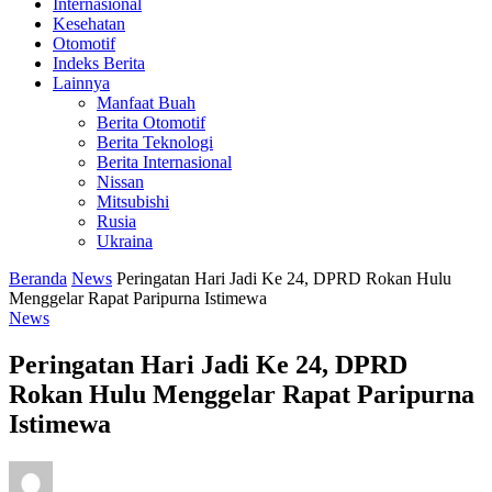
Internasional
Kesehatan
Otomotif
Indeks Berita
Lainnya
Manfaat Buah
Berita Otomotif
Berita Teknologi
Berita Internasional
Nissan
Mitsubishi
Rusia
Ukraina
Beranda
News
Peringatan Hari Jadi Ke 24, DPRD Rokan Hulu
Menggelar Rapat Paripurna Istimewa
News
Peringatan Hari Jadi Ke 24, DPRD
Rokan Hulu Menggelar Rapat Paripurna
Istimewa