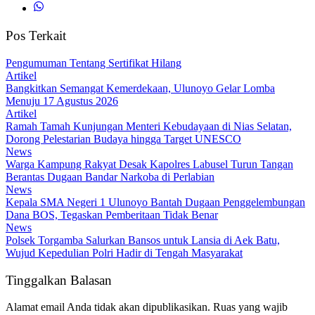
Pos Terkait
Pengumuman Tentang Sertifikat Hilang
Artikel
Bangkitkan Semangat Kemerdekaan, Ulunoyo Gelar Lomba
Menuju 17 Agustus 2026
Artikel
Ramah Tamah Kunjungan Menteri Kebudayaan di Nias Selatan,
Dorong Pelestarian Budaya hingga Target UNESCO
News
Warga Kampung Rakyat Desak Kapolres Labusel Turun Tangan
Berantas Dugaan Bandar Narkoba di Perlabian
News
Kepala SMA Negeri 1 Ulunoyo Bantah Dugaan Penggelembungan
Dana BOS, Tegaskan Pemberitaan Tidak Benar
News
Polsek Torgamba Salurkan Bansos untuk Lansia di Aek Batu,
Wujud Kepedulian Polri Hadir di Tengah Masyarakat
Tinggalkan Balasan
Alamat email Anda tidak akan dipublikasikan.
Ruas yang wajib