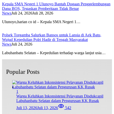
Kepala SMA Negeri 1 Ulunoyo Bantah Dugaan Penggelembungan
Dana BOS, Tegaskan Pemberitaan Tidak Benar
News
Juli 24, 2026
Juli 28, 2026
Ulunoyo,harian co id – Kepala SMA Negeri 1…
Polsek Torgamba Salurkan Bansos untuk Lansia di Aek Batu,
Wujud Kepedulian Polri Hadir di Tengah Masyarakat
News
Juli 24, 2026
Labuhanbatu Selatan – Kepedulian terhadap warga lanjut usia…
Popular Posts
1
Warga Keluhkan Inkonsistensi Pelayanan Disdukcapil
Labuhanbatu Selatan dalam Pengurusan KK Rusak
Juli 13, 2026
Juli 13, 2026
542