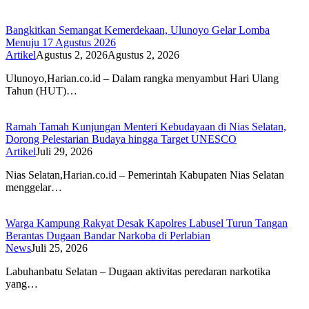
Bangkitkan Semangat Kemerdekaan, Ulunoyo Gelar Lomba
Menuju 17 Agustus 2026
Artikel
Agustus 2, 2026
Agustus 2, 2026
Ulunoyo,Harian.co.id – Dalam rangka menyambut Hari Ulang
Tahun (HUT)…
Ramah Tamah Kunjungan Menteri Kebudayaan di Nias Selatan,
Dorong Pelestarian Budaya hingga Target UNESCO
Artikel
Juli 29, 2026
Nias Selatan,Harian.co.id – Pemerintah Kabupaten Nias Selatan
menggelar…
Warga Kampung Rakyat Desak Kapolres Labusel Turun Tangan
Berantas Dugaan Bandar Narkoba di Perlabian
News
Juli 25, 2026
Labuhanbatu Selatan – Dugaan aktivitas peredaran narkotika
yang…