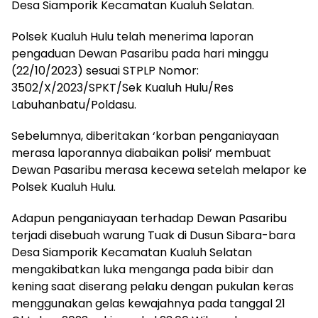
Desa Siamporik Kecamatan Kualuh Selatan.
Polsek Kualuh Hulu telah menerima laporan
pengaduan Dewan Pasaribu pada hari minggu
(22/10/2023) sesuai STPLP Nomor:
3502/X/2023/SPKT/Sek Kualuh Hulu/Res
Labuhanbatu/Poldasu.
Sebelumnya, diberitakan ‘korban penganiayaan
merasa laporannya diabaikan polisi’ membuat
Dewan Pasaribu merasa kecewa setelah melapor ke
Polsek Kualuh Hulu.
Adapun penganiayaan terhadap Dewan Pasaribu
terjadi disebuah warung Tuak di Dusun Sibara-bara
Desa Siamporik Kecamatan Kualuh Selatan
mengakibatkan luka menganga pada bibir dan
kening saat diserang pelaku dengan pukulan keras
menggunakan gelas kewajahnya pada tanggal 21