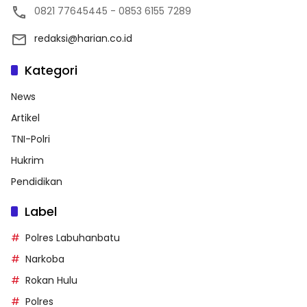
0821 77645445 - 0853 6155 7289
redaksi@harian.co.id
Kategori
News
Artikel
TNI-Polri
Hukrim
Pendidikan
Label
Polres Labuhanbatu
Narkoba
Rokan Hulu
Polres