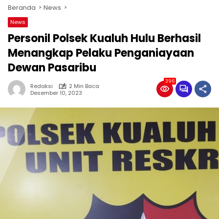
Beranda
News
News
Personil Polsek Kualuh Hulu Berhasil
Menangkap Pelaku Penganiayaan
Dewan Pasaribu
396
Redaksi
2 Min Baca
Desember 10, 2023