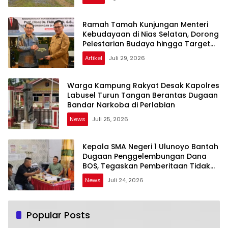
Ramah Tamah Kunjungan Menteri
Kebudayaan di Nias Selatan, Dorong
Pelestarian Budaya hingga Target
UNESCO
Artikel
Juli 29, 2026
Warga Kampung Rakyat Desak Kapolres
Labusel Turun Tangan Berantas Dugaan
Bandar Narkoba di Perlabian
News
Juli 25, 2026
Kepala SMA Negeri 1 Ulunoyo Bantah
Dugaan Penggelembungan Dana
BOS, Tegaskan Pemberitaan Tidak
Benar
News
Juli 24, 2026
Popular Posts