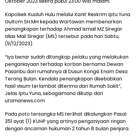
Oktober 2023 sekira pukul 23:00 Wib malam.
Kapolsek Kualuh Hulu melalui Kanit Reskrim Iptu Yuna
Gultom SH.MH kepada Wartawan membenarkan
penangkapan terhadap Ahmad Ismail MZ Siregar
alias Mail Siregar (MS) tersebut pada hari Sabtu,
(9/12/2023).
“Iya benar sudah ditangkap pelaku yang melakukan
penganiayaan terhadap korban bernama Dewan
Pasaribu dari rumahnya di Dusun Kongsi Enam Desa
Terang Bulan. Kendala penangkapan disebabkan
hasil visum terlambat diterima dari Rumah Sakit”,
Jelas Iptu Yuna, sebagaimana dikutip dari
utamanews.com
Pada poto tersangka MS terlihat dikalungkan Pasal
351 ayat (1) KUHP yang artinya penganiyaan ringan
dengan ancaman hukuman 2 tahun 8 bulan penjara.