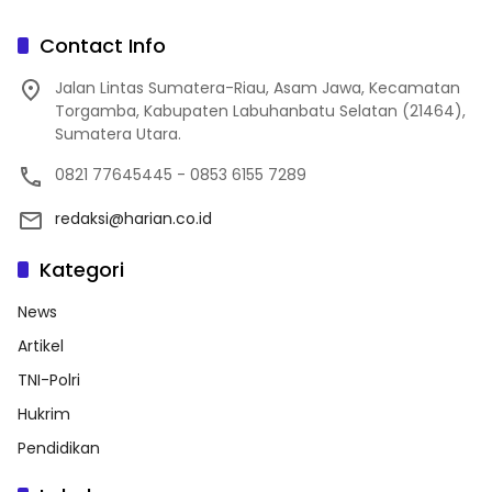
Contact Info
Jalan Lintas Sumatera-Riau, Asam Jawa, Kecamatan
Torgamba, Kabupaten Labuhanbatu Selatan (21464),
Sumatera Utara.
0821 77645445 - 0853 6155 7289
redaksi@harian.co.id
Kategori
News
Artikel
TNI-Polri
Hukrim
Pendidikan