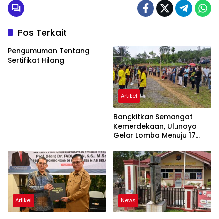
Pos Terkait
Pengumuman Tentang
Sertifikat Hilang
Artikel
Bangkitkan Semangat
Kemerdekaan, Ulunoyo
Gelar Lomba Menuju 17
Agustus 2026
Artikel
News