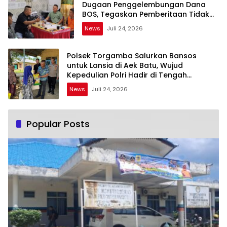
Dugaan Penggelembungan Dana
BOS, Tegaskan Pemberitaan Tidak
Benar
News
Juli 24, 2026
Polsek Torgamba Salurkan Bansos
untuk Lansia di Aek Batu, Wujud
Kepedulian Polri Hadir di Tengah
Masyarakat
News
Juli 24, 2026
Popular Posts