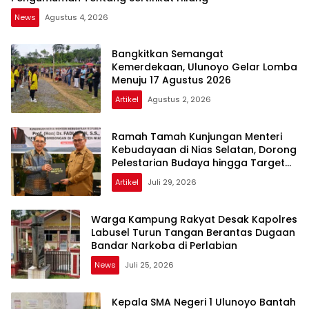
News
Agustus 4, 2026
Bangkitkan Semangat
Kemerdekaan, Ulunoyo Gelar Lomba
Menuju 17 Agustus 2026
Artikel
Agustus 2, 2026
Ramah Tamah Kunjungan Menteri
Kebudayaan di Nias Selatan, Dorong
Pelestarian Budaya hingga Target
UNESCO
Artikel
Juli 29, 2026
Warga Kampung Rakyat Desak Kapolres
Labusel Turun Tangan Berantas Dugaan
Bandar Narkoba di Perlabian
News
Juli 25, 2026
Kepala SMA Negeri 1 Ulunoyo Bantah