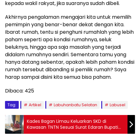
kepada wakil rakyat, jika suaranya sudah dibeli.
Akhirnya pengalaman mengajari kita untuk memilih
pemimpin yang benar-benar dekat dengan kita.
Ibarat rumah, tentu si penghuni rumahlah yang lebih
paham seperti apa kondisi rumahnya, seluk
beluknya, hingga apa saja masalah yang terjadi
didalam rumahnya sendiri. Sementara tamu yang
hanya datang sebentar, apakah lebih paham kondisi
rumah tersebut dibanding si pemilik rumah? Saya
harap sampai disini kita semua bisa paham.
Dibaca:
425
Tag:
Artikel
Labuhanbatu Selatan
Labusel
Kades Bagan Limau Keluarkan SKD di
Kawasan TNTN Sesuai Surat Edaran Bupati
Pelalawan