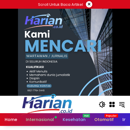
Langsung
×
Scroll Untuk Baca Artikel
ke
konten
Home
Internasional
Kesehatan
Otomotif
Ind