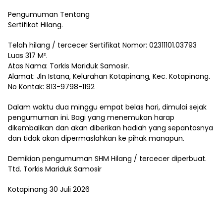
Pengumuman Tentang
Sertifikat Hilang.
Telah hilang / tercecer Sertifikat Nomor: 02311101.03793
Luas 317 M².
Atas Nama: Torkis Mariduk Samosir.
Alamat: Jln Istana, Kelurahan Kotapinang, Kec. Kotapinang.
No Kontak: 813-9798-1192
Dalam waktu dua minggu empat belas hari, dimulai sejak
pengumuman ini. Bagi yang menemukan harap
dikembalikan dan akan diberikan hadiah yang sepantasnya
dan tidak akan dipermaslahkan ke pihak manapun.
Demikian pengumuman SHM Hilang / tercecer diperbuat.
Ttd. Torkis Mariduk Samosir
Kotapinang 30 Juli 2026