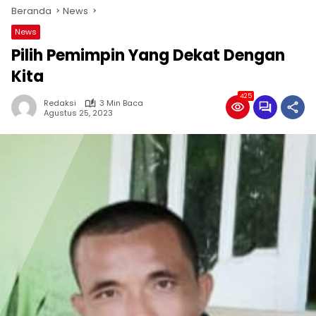
Beranda
News
News
Pilih Pemimpin Yang Dekat Dengan
Kita
425
Redaksi
3 Min Baca
Agustus 25, 2023