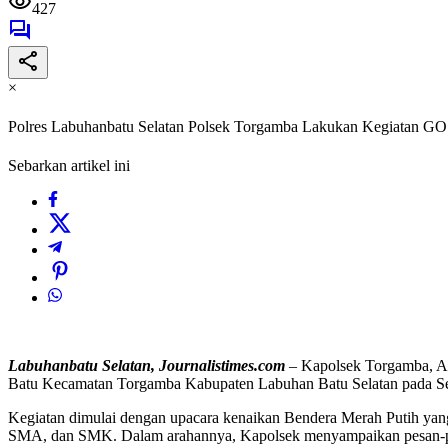
427
×
Polres Labuhanbatu Selatan Polsek Torgamba Lakukan Kegiatan 
Sebarkan artikel ini
Labuhanbatu Selatan, Journalistimes.com
– Kapolsek Torgamba, 
Batu Kecamatan Torgamba Kabupaten Labuhan Batu Selatan pada Sen
Kegiatan dimulai dengan upacara kenaikan Bendera Merah Putih yang
SMA, dan SMK. Dalam arahannya, Kapolsek menyampaikan pesan-pesa