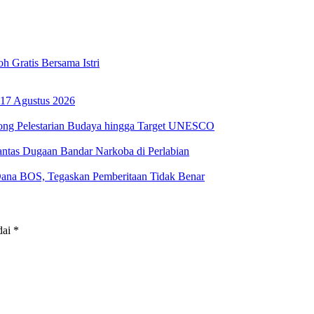
 Gratis Bersama Istri
17 Agustus 2026
ong Pelestarian Budaya hingga Target UNESCO
ntas Dugaan Bandar Narkoba di Perlabian
na BOS, Tegaskan Pemberitaan Tidak Benar
dai
*