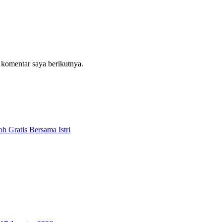
 komentar saya berikutnya.
 Gratis Bersama Istri