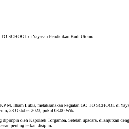
GO TO SCHOOL di Yayasan Pendidikan Budi Utomo
AKP M. Ilham Lubis, melaksanakan kegiatan GO TO SCHOOL di Yaya
in, 23 Oktober 2023, pukul 08.00 Wib.
 dipimpin oleh Kapolsek Torgamba. Setelah upacara, dilanjutkan deng
n penting terkait disiplin.