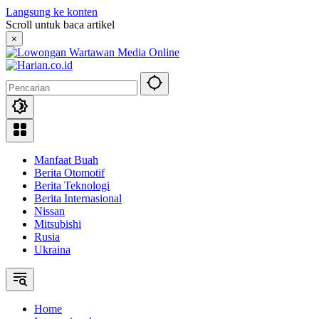
Langsung ke konten
Scroll untuk baca artikel
×
Manfaat Buah
Berita Otomotif
Berita Teknologi
Berita Internasional
Nissan
Mitsubishi
Rusia
Ukraina
Home