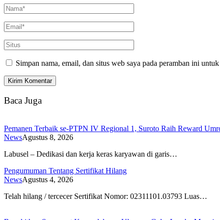
Simpan nama, email, dan situs web saya pada peramban ini untuk
Baca Juga
Pemanen Terbaik se-PTPN IV Regional 1, Suroto Raih Reward Umroh
News
Agustus 8, 2026
Labusel – Dedikasi dan kerja keras karyawan di garis…
Pengumuman Tentang Sertifikat Hilang
News
Agustus 4, 2026
Telah hilang / tercecer Sertifikat Nomor: 02311101.03793 Luas…