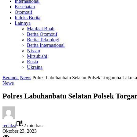
Internasional
Kesehatan
Otomotif
Indeks Berita
Lainnya
Manfaat Buah
Berita Otomotif
Berita Teknologi
Berita Internasional
Nissan
Mitsubishi
Rusia
Ukraina
Beranda
News
Polres Labuhanbatu Selatan Polsek Torgamba Laku
News
Polres Labuhanbatu Selatan Polsek Tor
redaksi
2 min baca
Oktober 23, 2023