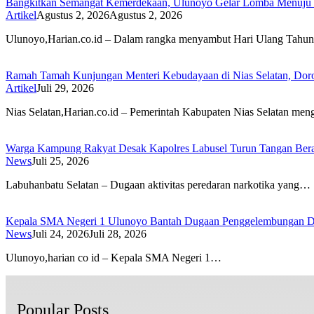
Bangkitkan Semangat Kemerdekaan, Ulunoyo Gelar Lomba Menuju 
Artikel
Agustus 2, 2026
Agustus 2, 2026
Ulunoyo,Harian.co.id – Dalam rangka menyambut Hari Ulang Tah
Ramah Tamah Kunjungan Menteri Kebudayaan di Nias Selatan, Dor
Artikel
Juli 29, 2026
Nias Selatan,Harian.co.id – Pemerintah Kabupaten Nias Selatan me
Warga Kampung Rakyat Desak Kapolres Labusel Turun Tangan Bera
News
Juli 25, 2026
Labuhanbatu Selatan – Dugaan aktivitas peredaran narkotika yang…
Kepala SMA Negeri 1 Ulunoyo Bantah Dugaan Penggelembungan Da
News
Juli 24, 2026
Juli 28, 2026
Ulunoyo,harian co id – Kepala SMA Negeri 1…
Popular Posts