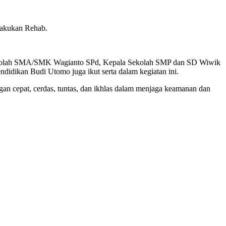
lakukan Rehab.
a Sekolah SMA/SMK Wagianto SPd, Kepala Sekolah SMP dan SD Wiwik
ndidikan Budi Utomo juga ikut serta dalam kegiatan ini.
gan cepat, cerdas, tuntas, dan ikhlas dalam menjaga keamanan dan