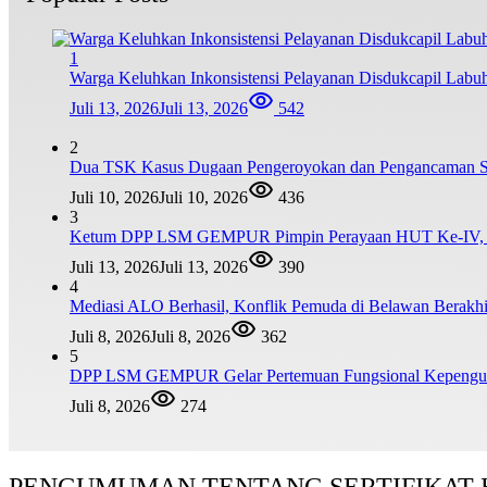
1
Warga Keluhkan Inkonsistensi Pelayanan Disdukcapil Lab
Juli 13, 2026
Juli 13, 2026
542
2
Dua TSK Kasus Dugaan Pengeroyokan dan Pengancaman Ser
Juli 10, 2026
Juli 10, 2026
436
3
Ketum DPP LSM GEMPUR Pimpin Perayaan HUT Ke-IV, Tega
Juli 13, 2026
Juli 13, 2026
390
4
Mediasi ALO Berhasil, Konflik Pemuda di Belawan Berakh
Juli 8, 2026
Juli 8, 2026
362
5
DPP LSM GEMPUR Gelar Pertemuan Fungsional Kepengur
Juli 8, 2026
274