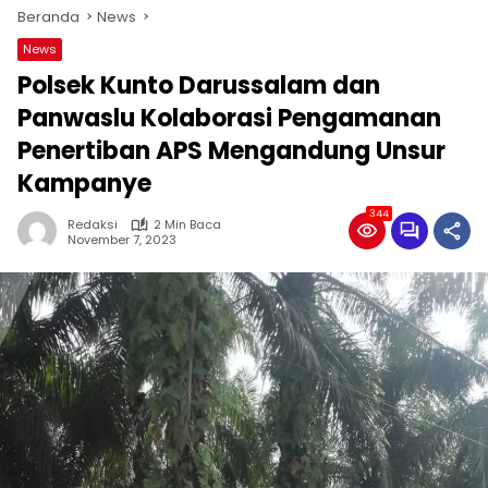
Beranda
News
News
Polsek Kunto Darussalam dan
Panwaslu Kolaborasi Pengamanan
Penertiban APS Mengandung Unsur
Kampanye
344
Redaksi
2 Min Baca
November 7, 2023