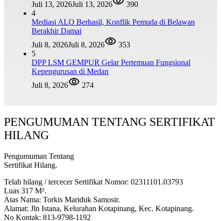
Juli 13, 2026
Juli 13, 2026
390
4
Mediasi ALO Berhasil, Konflik Pemuda di Belawan
Berakhir Damai
Juli 8, 2026
Juli 8, 2026
353
5
DPP LSM GEMPUR Gelar Pertemuan Fungsional
Kepengurusan di Medan
Juli 8, 2026
274
PENGUMUMAN TENTANG SERTIFIKAT
HILANG
Pengumuman Tentang
Sertifikat Hilang.
Telah hilang / tercecer Sertifikat Nomor: 02311101.03793
Luas 317 M².
Atas Nama: Torkis Mariduk Samosir.
Alamat: Jln Istana, Kelurahan Kotapinang, Kec. Kotapinang.
No Kontak: 813-9798-1192