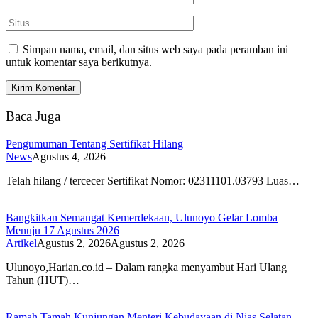
Simpan nama, email, dan situs web saya pada peramban ini
untuk komentar saya berikutnya.
Baca Juga
Pengumuman Tentang Sertifikat Hilang
News
Agustus 4, 2026
Telah hilang / tercecer Sertifikat Nomor: 02311101.03793 Luas…
Bangkitkan Semangat Kemerdekaan, Ulunoyo Gelar Lomba
Menuju 17 Agustus 2026
Artikel
Agustus 2, 2026
Agustus 2, 2026
Ulunoyo,Harian.co.id – Dalam rangka menyambut Hari Ulang
Tahun (HUT)…
Ramah Tamah Kunjungan Menteri Kebudayaan di Nias Selatan,