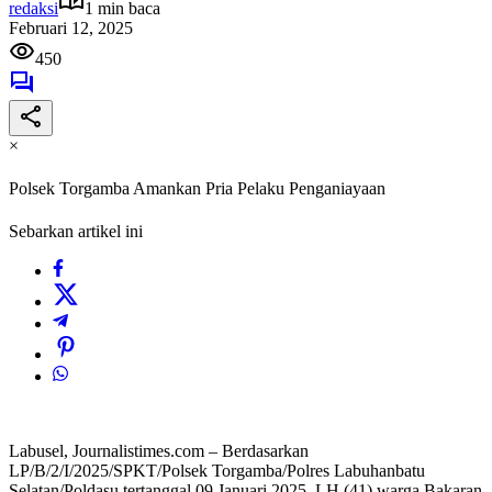
redaksi
1 min baca
Februari 12, 2025
450
×
Polsek Torgamba Amankan Pria Pelaku Penganiayaan
Sebarkan artikel ini
Labusel, Journalistimes.com – Berdasarkan
LP/B/2/I/2025/SPKT/Polsek Torgamba/Polres Labuhanbatu
Selatan/Poldasu tertanggal 09 Januari 2025, LH (41) warga Bakaran