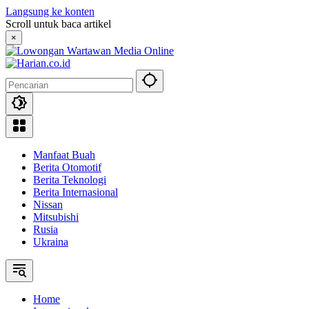
Langsung ke konten
Scroll untuk baca artikel
×
Manfaat Buah
Berita Otomotif
Berita Teknologi
Berita Internasional
Nissan
Mitsubishi
Rusia
Ukraina
Home