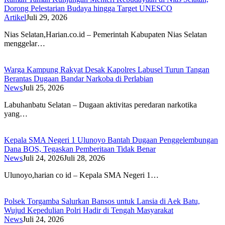
Dorong Pelestarian Budaya hingga Target UNESCO
Artikel
Juli 29, 2026
Nias Selatan,Harian.co.id – Pemerintah Kabupaten Nias Selatan
menggelar…
Warga Kampung Rakyat Desak Kapolres Labusel Turun Tangan
Berantas Dugaan Bandar Narkoba di Perlabian
News
Juli 25, 2026
Labuhanbatu Selatan – Dugaan aktivitas peredaran narkotika
yang…
Kepala SMA Negeri 1 Ulunoyo Bantah Dugaan Penggelembungan
Dana BOS, Tegaskan Pemberitaan Tidak Benar
News
Juli 24, 2026
Juli 28, 2026
Ulunoyo,harian co id – Kepala SMA Negeri 1…
Polsek Torgamba Salurkan Bansos untuk Lansia di Aek Batu,
Wujud Kepedulian Polri Hadir di Tengah Masyarakat
News
Juli 24, 2026