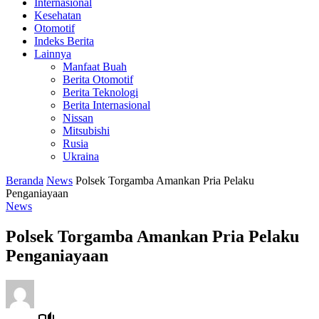
Internasional
Kesehatan
Otomotif
Indeks Berita
Lainnya
Manfaat Buah
Berita Otomotif
Berita Teknologi
Berita Internasional
Nissan
Mitsubishi
Rusia
Ukraina
Beranda
News
Polsek Torgamba Amankan Pria Pelaku
Penganiayaan
News
Polsek Torgamba Amankan Pria Pelaku
Penganiayaan