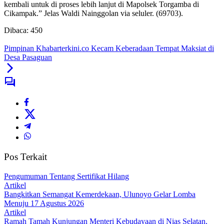
kembali untuk di proses lebih lanjut di Mapolsek Torgamba di
Cikampak.” Jelas Waldi Nainggolan via seluler. (69703).
Dibaca:
450
Pimpinan Khabarterkini.co Kecam Keberadaan Tempat Maksiat di
Desa Pasaguan
Pos Terkait
Pengumuman Tentang Sertifikat Hilang
Artikel
Bangkitkan Semangat Kemerdekaan, Ulunoyo Gelar Lomba
Menuju 17 Agustus 2026
Artikel
Ramah Tamah Kunjungan Menteri Kebudayaan di Nias Selatan,