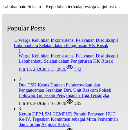
Labuhanbatu Selatan – Kepedulian terhadap warga lanjut usia…
Popular Posts
1
Warga Keluhkan Inkonsistensi Pelayanan Disdukcapil
Labuhanbatu Selatan dalam Pengurusan KK Rusak
Juli 13, 2026
Juli 13, 2026
542
2
Dua TSK Kasus Dugaan Pengeroyokan dan
Pengancaman Serahkan Diri, Unit Reskrim Polsek
Lolowau Tuntaskan Pengamanan Tiga Tersangka
Juli 10, 2026
Juli 10, 2026
435
3
Ketum DPP LSM GEMPUR Pimpin Perayaan HUT
Ke-IV, Tegaskan Komitmen sebagai Mitra Pemerintah
dan Corong Aspirasi Rakyat