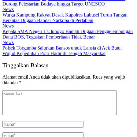
Dorong Pelestarian Budaya hingga Target UNESCO
News
Warga Kampung Rakyat Desak Kapolres Labusel Turun Tangan
Berantas Dugaan Bandar Narkoba di Perlabian
News
Kepala SMA Negeri 1 Ulunoyo Bantah Dugaan Penggelembungan
Dana BOS, Tegaskan Pemberitaan Tidak Benar
News
Polsek Torgamba Salurkan Bansos untuk Lansia di Aek Batu,
Wujud Kepedulian Polri Hadir di Tengah Masyarakat
Tinggalkan Balasan
Alamat email Anda tidak akan dipublikasikan.
Ruas yang wajib
ditandai
*