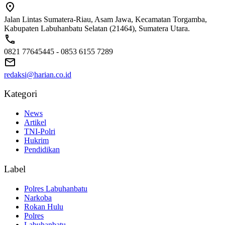
Jalan Lintas Sumatera-Riau, Asam Jawa, Kecamatan Torgamba,
Kabupaten Labuhanbatu Selatan (21464), Sumatera Utara.
0821 77645445 - 0853 6155 7289
redaksi@harian.co.id
Kategori
News
Artikel
TNI-Polri
Hukrim
Pendidikan
Label
Polres Labuhanbatu
Narkoba
Rokan Hulu
Polres
Labuhanbatu