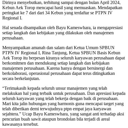
Dirinya menyebutkan, terhitung sampai dengan bulan April 2024,
Kebun Aek Torop mencapai hasil yang memuaskan. Mendapatkan
peringkat ke 7 dari dari 34 Kebun yang terdaftar se PTPN IV
Regional I.
Hal senada disampaikan oleh Bayu Kameswhara, ia mengapresiasi
setiap langkah dan kebijakan yang dilakukan oleh manajemen
perusahaan.
Menyampaikan amanah dan salam dari Ketua Umum SPBUN
PTPN IV Regional I, Rina Tanjung, Ketua SPBUN Basis Kebun
Aek Torop itu berpesan kiranya seluruh karyawan perusahaan dapat
berkomitmen dan mendukung setiap langkah dan kebijakan
manajemen perusahaan. Karena hanya dengan bersinergi dan
berkolaborasi, operasional perusahaan dapat terus ditingkatkan
secara berkelanjutan.
“Terimakasih kepada seluruh unsur manajemen yang telah
melakukan hal yang terbaik untuk perusahaan. Dan apresiasi kepada
seluruh karyawan yang telah bekerja dengan baik di perusahaan.
Mari kita jalin hubungan yang harmonis guna mencapai target yang
telah diberikan demi terwujudnya ptpn empat jaya karyawan
sejahtera.” Ucap Bayu Kameswhara, yang sangat anti terhadap aksi
pencurian buah sawit ataupun brondolan bila terjadi di areal
kawasanya tersebut.