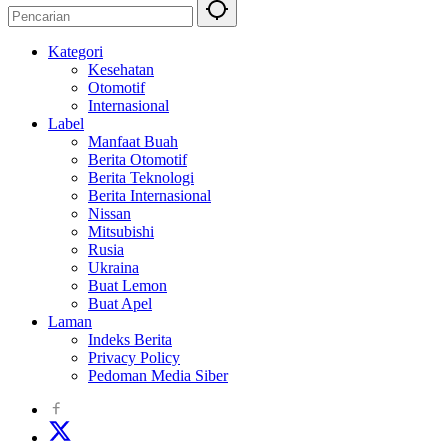
Kategori
Kesehatan
Otomotif
Internasional
Label
Manfaat Buah
Berita Otomotif
Berita Teknologi
Berita Internasional
Nissan
Mitsubishi
Rusia
Ukraina
Buat Lemon
Buat Apel
Laman
Indeks Berita
Privacy Policy
Pedoman Media Siber