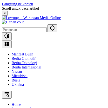
Langsung ke konten
Scroll untuk baca artikel
×
Manfaat Buah
Berita Otomotif
Berita Teknologi
Berita Internasional
Nissan
Mitsubishi
Rusia
Ukraina
Home