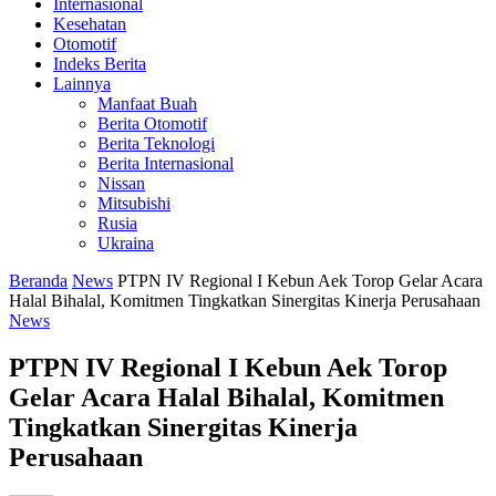
Internasional
Kesehatan
Otomotif
Indeks Berita
Lainnya
Manfaat Buah
Berita Otomotif
Berita Teknologi
Berita Internasional
Nissan
Mitsubishi
Rusia
Ukraina
Beranda
News
PTPN IV Regional I Kebun Aek Torop Gelar Acara
Halal Bihalal, Komitmen Tingkatkan Sinergitas Kinerja Perusahaan
News
PTPN IV Regional I Kebun Aek Torop
Gelar Acara Halal Bihalal, Komitmen
Tingkatkan Sinergitas Kinerja
Perusahaan