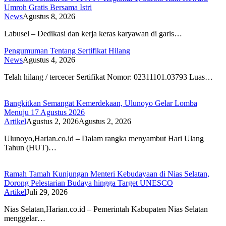
Umroh Gratis Bersama Istri
News
Agustus 8, 2026
Labusel – Dedikasi dan kerja keras karyawan di garis…
Pengumuman Tentang Sertifikat Hilang
News
Agustus 4, 2026
Telah hilang / tercecer Sertifikat Nomor: 02311101.03793 Luas…
Bangkitkan Semangat Kemerdekaan, Ulunoyo Gelar Lomba
Menuju 17 Agustus 2026
Artikel
Agustus 2, 2026
Agustus 2, 2026
Ulunoyo,Harian.co.id – Dalam rangka menyambut Hari Ulang
Tahun (HUT)…
Ramah Tamah Kunjungan Menteri Kebudayaan di Nias Selatan,
Dorong Pelestarian Budaya hingga Target UNESCO
Artikel
Juli 29, 2026
Nias Selatan,Harian.co.id – Pemerintah Kabupaten Nias Selatan
menggelar…