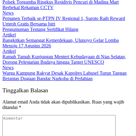
Polsek Torgamba Ringkus Residivis Pencuri di Madina Mart
Berbekal Rekaman CCTV
News
Pemanen Terbaik se-PTPN IV Regional 1, Suroto Raih Reward
Umroh Gratis Bersama Istri
Pengumuman Tentang Sertifikat Hilang
Artikel
Bangkitkan Semangat Kemerdekaan, Ulunoyo Gelar Lomba
Menuju 17 Agustus 2026
Artikel
Ramah Tamah Kunjungan Menteri Kebudayaan di Nias Selatan,
Dorong Pelestarian Budaya hingga Target UNESCO
News
Warga Kampung Rakyat Desak Kapolres Labusel Turun Tangan
Berantas Dugaan Bandar Narkoba di Perlabian
Tinggalkan Balasan
Alamat email Anda tidak akan dipublikasikan.
Ruas yang wajib
ditandai
*