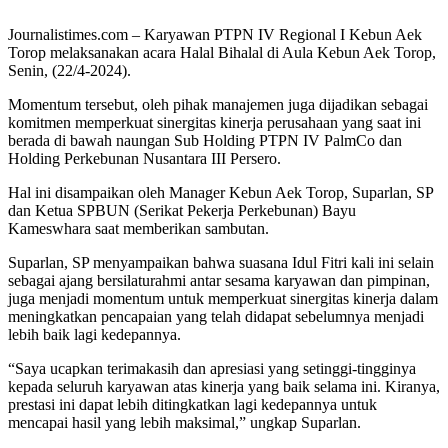
Journalistimes.com – Karyawan PTPN IV Regional I Kebun Aek
Torop melaksanakan acara Halal Bihalal di Aula Kebun Aek Torop,
Senin, (22/4-2024).
Momentum tersebut, oleh pihak manajemen juga dijadikan sebagai
komitmen memperkuat sinergitas kinerja perusahaan yang saat ini
berada di bawah naungan Sub Holding PTPN IV PalmCo dan
Holding Perkebunan Nusantara III Persero.
Hal ini disampaikan oleh Manager Kebun Aek Torop, Suparlan, SP
dan Ketua SPBUN (Serikat Pekerja Perkebunan) Bayu
Kameswhara saat memberikan sambutan.
Suparlan, SP menyampaikan bahwa suasana Idul Fitri kali ini selain
sebagai ajang bersilaturahmi antar sesama karyawan dan pimpinan,
juga menjadi momentum untuk memperkuat sinergitas kinerja dalam
meningkatkan pencapaian yang telah didapat sebelumnya menjadi
lebih baik lagi kedepannya.
“Saya ucapkan terimakasih dan apresiasi yang setinggi-tingginya
kepada seluruh karyawan atas kinerja yang baik selama ini. Kiranya,
prestasi ini dapat lebih ditingkatkan lagi kedepannya untuk
mencapai hasil yang lebih maksimal,” ungkap Suparlan.