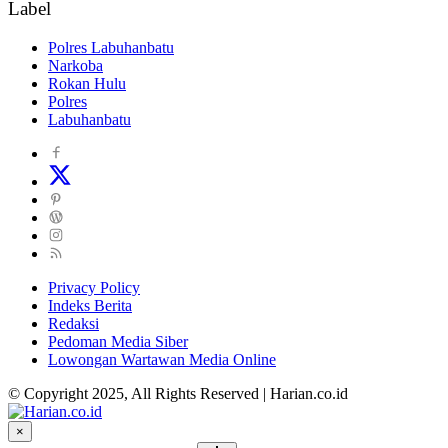
Label
Polres Labuhanbatu
Narkoba
Rokan Hulu
Polres
Labuhanbatu
Privacy Policy
Indeks Berita
Redaksi
Pedoman Media Siber
Lowongan Wartawan Media Online
© Copyright 2025, All Rights Reserved | Harian.co.id
×