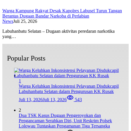
Warga Kampung Rakyat Desak Kapolres Labusel Turun Tangan
Berantas Dugaan Bandar Narkoba di Perlabian
News
Juli 25, 2026
Labuhanbatu Selatan – Dugaan aktivitas peredaran narkotika
yang…
Popular Posts
1
Warga Keluhkan Inkonsistensi Pelayanan Disdukcapil
Labuhanbatu Selatan dalam Pengurusan KK Rusak
Juli 13, 2026
Juli 13, 2026
543
2
Dua TSK Kasus Dugaan Pengeroyokan dan
Pengancaman Serahkan Diri, Unit Reskrim Polsek
Lolowau Tuntaskan Pengamanan Tiga Tersangka