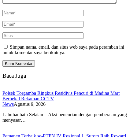
Simpan nama, email, dan situs web saya pada peramban ini
untuk komentar saya berikutnya.
Baca Juga
Polsek Torgamba Ringkus Residivis Pencuri di Madina Mart
Berbekal Rekaman CCTV
News
Agustus 9, 2026
Labuhanbatu Selatan – Aksi pencurian dengan pemberatan yang
menyasar…
Pemanen Terbaik se-PTPN IV Regional 1, Suroto Raih Reward