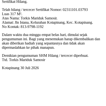
Sertifikat Hilang.
Telah hilang / tercecer Sertifikat Nomor: 02311101.03793
Luas 317 M².
Atas Nama: Torkis Mariduk Samosir.
Alamat: Jln Istana, Kelurahan Kotapinang, Kec. Kotapinang.
No Kontak: 813-9798-1192
Dalam waktu dua minggu empat belas hari, dimulai sejak
pengumuman ini. Bagi yang menemukan harap dikembalikan dan
akan diberikan hadiah yang sepantasnya dan tidak akan
dipermaslahkan ke pihak manapun.
Demikian pengumuman SHM Hilang / tercecer diperbuat.
Ttd. Torkis Mariduk Samosir
Kotapinang 30 Juli 2026