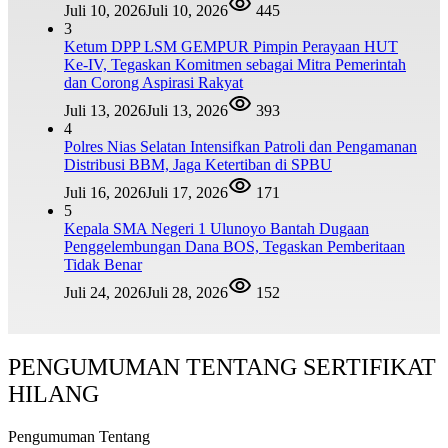
Juli 10, 2026
Juli 10, 2026
445
3
Ketum DPP LSM GEMPUR Pimpin Perayaan HUT
Ke-IV, Tegaskan Komitmen sebagai Mitra Pemerintah
dan Corong Aspirasi Rakyat
Juli 13, 2026
Juli 13, 2026
393
4
Polres Nias Selatan Intensifkan Patroli dan Pengamanan
Distribusi BBM, Jaga Ketertiban di SPBU
Juli 16, 2026
Juli 17, 2026
171
5
Kepala SMA Negeri 1 Ulunoyo Bantah Dugaan
Penggelembungan Dana BOS, Tegaskan Pemberitaan
Tidak Benar
Juli 24, 2026
Juli 28, 2026
152
PENGUMUMAN TENTANG SERTIFIKAT
HILANG
Pengumuman Tentang