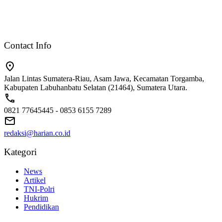
Contact Info
Jalan Lintas Sumatera-Riau, Asam Jawa, Kecamatan Torgamba,
Kabupaten Labuhanbatu Selatan (21464), Sumatera Utara.
0821 77645445 - 0853 6155 7289
redaksi@harian.co.id
Kategori
News
Artikel
TNI-Polri
Hukrim
Pendidikan