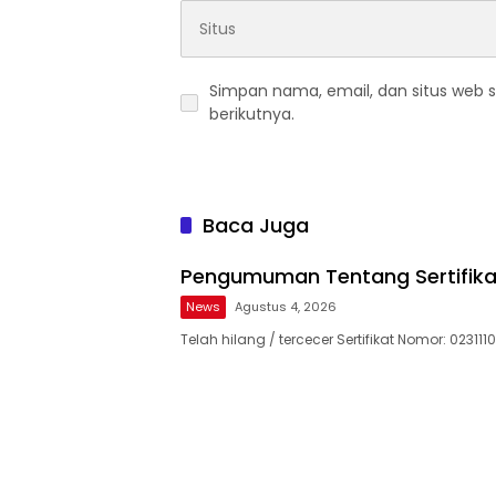
Simpan nama, email, dan situs web 
berikutnya.
Baca Juga
Pengumuman Tentang Sertifika
News
Agustus 4, 2026
Telah hilang / tercecer Sertifikat Nomor: 023111