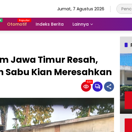
Jumat, 7 Agustus 2026
Otomotif
Indeks Berita
Lainnya
m Jawa Timur Resah,
n Sabu Kian Meresahkan
630