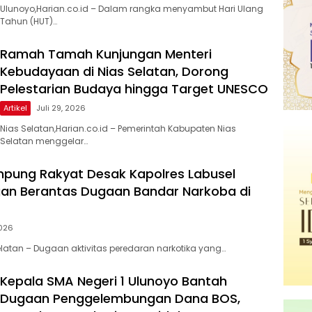
Ulunoyo,Harian.co.id – Dalam rangka menyambut Hari Ulang
Tahun (HUT)…
Ramah Tamah Kunjungan Menteri
Kebudayaan di Nias Selatan, Dorong
Pelestarian Budaya hingga Target UNESCO
Artikel
Juli 29, 2026
Nias Selatan,Harian.co.id – Pemerintah Kabupaten Nias
Selatan menggelar…
pung Rakyat Desak Kapolres Labusel
an Berantas Dugaan Bandar Narkoba di
2026
atan – Dugaan aktivitas peredaran narkotika yang…
Kepala SMA Negeri 1 Ulunoyo Bantah
Dugaan Penggelembungan Dana BOS,