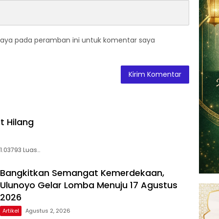
saya pada peramban ini untuk komentar saya
t Hilang
01.03793 Luas…
Bangkitkan Semangat Kemerdekaan,
Ulunoyo Gelar Lomba Menuju 17 Agustus
2026
Artikel
Agustus 2, 2026