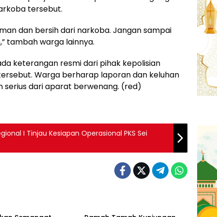
rkoba tersebut.
aman dan bersih dari narkoba. Jangan sampai
,” tambah warga lainnya.
 ada keterangan resmi dari pihak kepolisian
tersebut. Warga berharap laporan dan keluhan
serius dari aparat berwenang. (red)
gional I Tinjau Kesiapan Operasional PKS Sei
Artikel