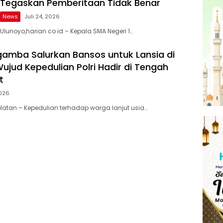
Tegaskan Pemberitaan Tidak Benar
News
Juli 24, 2026
Ulunoyo,harian co id – Kepala SMA Negeri 1…
gamba Salurkan Bansos untuk Lansia di
ujud Kepedulian Polri Hadir di Tengah
t
2026
atan – Kepedulian terhadap warga lanjut usia…