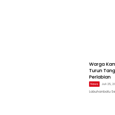
Warga Kam
Turun Tang
Perlabian
News
Juli 25, 
Labuhanbatu Sel