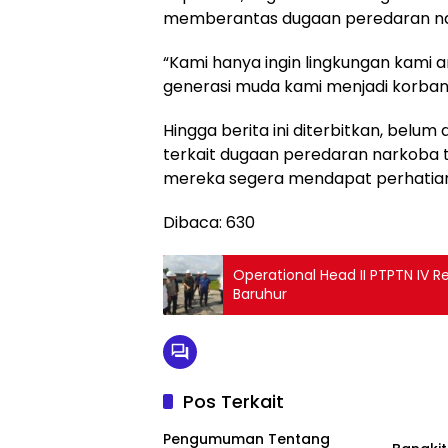
memberantas dugaan peredaran na
“Kami hanya ingin lingkungan kami 
generasi muda kami menjadi korban
Hingga berita ini diterbitkan, belum
terkait dugaan peredaran narkoba 
mereka segera mendapat perhatian 
Dibaca:
630
Operational Head II PTPTN IV Re
Baruhur
Pos Terkait
Artikel
Pengumuman Tentang