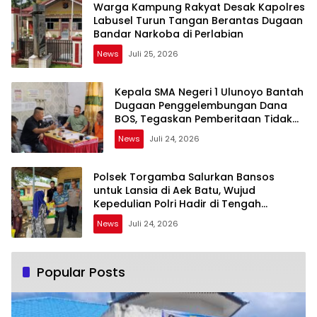
Warga Kampung Rakyat Desak Kapolres
Labusel Turun Tangan Berantas Dugaan
Bandar Narkoba di Perlabian
News
Juli 25, 2026
Kepala SMA Negeri 1 Ulunoyo Bantah
Dugaan Penggelembungan Dana
BOS, Tegaskan Pemberitaan Tidak
Benar
News
Juli 24, 2026
Polsek Torgamba Salurkan Bansos
untuk Lansia di Aek Batu, Wujud
Kepedulian Polri Hadir di Tengah
Masyarakat
News
Juli 24, 2026
Popular Posts