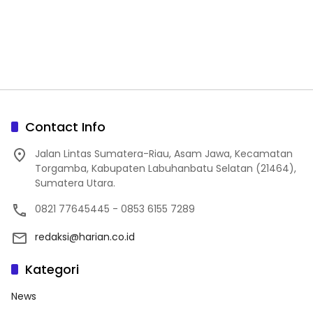
Contact Info
Jalan Lintas Sumatera-Riau, Asam Jawa, Kecamatan
Torgamba, Kabupaten Labuhanbatu Selatan (21464),
Sumatera Utara.
0821 77645445 - 0853 6155 7289
redaksi@harian.co.id
Kategori
News