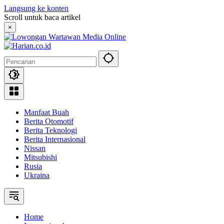
Langsung ke konten
Scroll untuk baca artikel
×
Manfaat Buah
Berita Otomotif
Berita Teknologi
Berita Internasional
Nissan
Mitsubishi
Rusia
Ukraina
Home