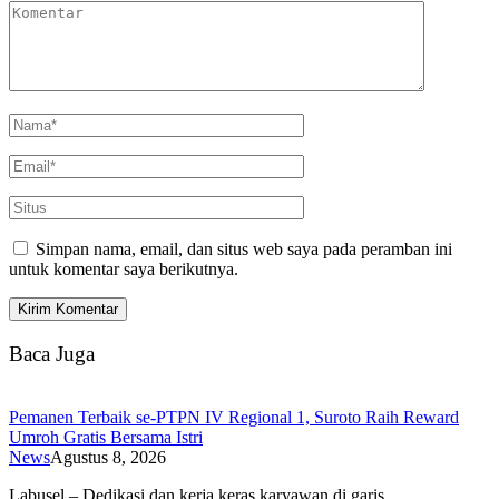
Simpan nama, email, dan situs web saya pada peramban ini
untuk komentar saya berikutnya.
Baca Juga
Pemanen Terbaik se-PTPN IV Regional 1, Suroto Raih Reward
Umroh Gratis Bersama Istri
News
Agustus 8, 2026
Labusel – Dedikasi dan kerja keras karyawan di garis…