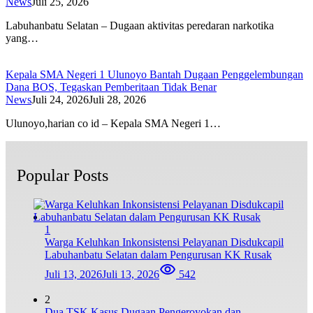
News
Juli 25, 2026
Labuhanbatu Selatan – Dugaan aktivitas peredaran narkotika
yang…
Kepala SMA Negeri 1 Ulunoyo Bantah Dugaan Penggelembungan
Dana BOS, Tegaskan Pemberitaan Tidak Benar
News
Juli 24, 2026
Juli 28, 2026
Ulunoyo,harian co id – Kepala SMA Negeri 1…
Popular Posts
1
Warga Keluhkan Inkonsistensi Pelayanan Disdukcapil
Labuhanbatu Selatan dalam Pengurusan KK Rusak
Juli 13, 2026
Juli 13, 2026
542
2
Dua TSK Kasus Dugaan Pengeroyokan dan