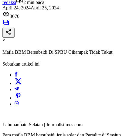
redaksi
2 min baca
April 24, 2024
April 25, 2024
3070
×
Mafia BBM Bersubsidi Di SPBU Cikampak Tidak Takut
Sebarkan artikel ini
Labuhanbatu Selatan | Journalistimes.com
Para mafia BBM bersubsidi jenis solar dan Partalite di Stasiun