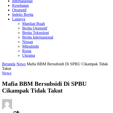
Internasional
Kesehatan
Otomotif
Indeks Berita
Lainnya
Manfaat Buah
Berita Otomotif
Berita Teknologi
Berita Internasional
Nissan
Mitsubishi
Rusia
Ukraina
Beranda
News
Mafia BBM Bersubsidi Di SPBU Cikampak Tidak
Takut
News
Mafia BBM Bersubsidi Di SPBU
Cikampak Tidak Takut