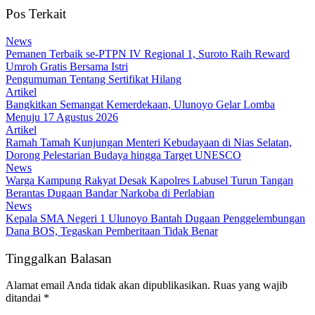
Pos Terkait
News
Pemanen Terbaik se-PTPN IV Regional 1, Suroto Raih Reward
Umroh Gratis Bersama Istri
Pengumuman Tentang Sertifikat Hilang
Artikel
Bangkitkan Semangat Kemerdekaan, Ulunoyo Gelar Lomba
Menuju 17 Agustus 2026
Artikel
Ramah Tamah Kunjungan Menteri Kebudayaan di Nias Selatan,
Dorong Pelestarian Budaya hingga Target UNESCO
News
Warga Kampung Rakyat Desak Kapolres Labusel Turun Tangan
Berantas Dugaan Bandar Narkoba di Perlabian
News
Kepala SMA Negeri 1 Ulunoyo Bantah Dugaan Penggelembungan
Dana BOS, Tegaskan Pemberitaan Tidak Benar
Tinggalkan Balasan
Alamat email Anda tidak akan dipublikasikan.
Ruas yang wajib
ditandai
*