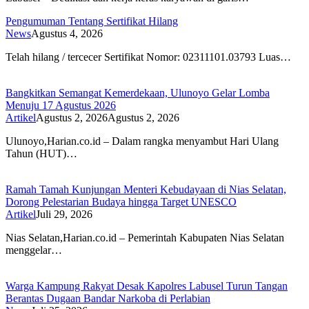
Pengumuman Tentang Sertifikat Hilang
News
Agustus 4, 2026
Telah hilang / tercecer Sertifikat Nomor: 02311101.03793 Luas…
Bangkitkan Semangat Kemerdekaan, Ulunoyo Gelar Lomba
Menuju 17 Agustus 2026
Artikel
Agustus 2, 2026
Agustus 2, 2026
Ulunoyo,Harian.co.id – Dalam rangka menyambut Hari Ulang
Tahun (HUT)…
Ramah Tamah Kunjungan Menteri Kebudayaan di Nias Selatan,
Dorong Pelestarian Budaya hingga Target UNESCO
Artikel
Juli 29, 2026
Nias Selatan,Harian.co.id – Pemerintah Kabupaten Nias Selatan
menggelar…
Warga Kampung Rakyat Desak Kapolres Labusel Turun Tangan
Berantas Dugaan Bandar Narkoba di Perlabian