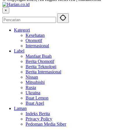
×
Kategori
Kesehatan
Otomotif
Internasional
Label
Manfaat Buah
Berita Otomotif
Berita Teknologi
Berita Internasional
Nissan
Mitsubishi
Rusia
Ukraina
Buat Lemon
Buat Apel
Laman
Indeks Berita
Privacy Policy
Pedoman Media Siber