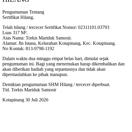
Pengumuman Tentang
Sertifikat Hilang.
Telah hilang / tercecer Sertifikat Nomor: 02311101.03793
Luas 317 M².
Atas Nama: Torkis Mariduk Samosir.
Alamat: Jln Istana, Kelurahan Kotapinang, Kec. Kotapinang.
No Kontak: 813-9798-1192
Dalam waktu dua minggu empat belas hari, dimulai sejak
pengumuman ini. Bagi yang menemukan harap dikembalikan dan
akan diberikan hadiah yang sepantasnya dan tidak akan
dipermaslahkan ke pihak manapun.
Demikian pengumuman SHM Hilang / tercecer diperbuat.
Ttd. Torkis Mariduk Samosir
Kotapinang 30 Juli 2026