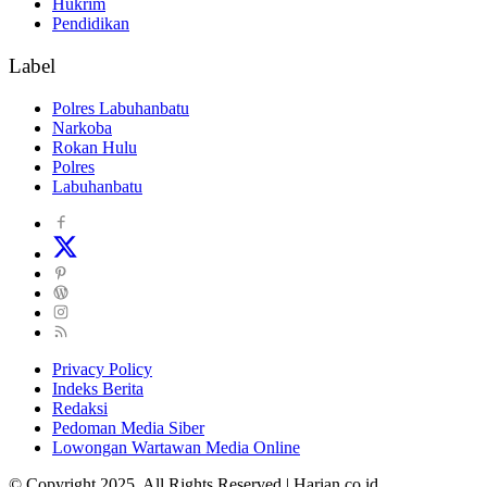
Hukrim
Pendidikan
Label
Polres Labuhanbatu
Narkoba
Rokan Hulu
Polres
Labuhanbatu
Privacy Policy
Indeks Berita
Redaksi
Pedoman Media Siber
Lowongan Wartawan Media Online
© Copyright 2025, All Rights Reserved | Harian.co.id