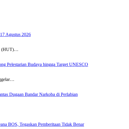
17 Agustus 2026
un (HUT)…
ong Pelestarian Budaya hingga Target UNESCO
nggelar…
ntas Dugaan Bandar Narkoba di Perlabian
na BOS, Tegaskan Pemberitaan Tidak Benar