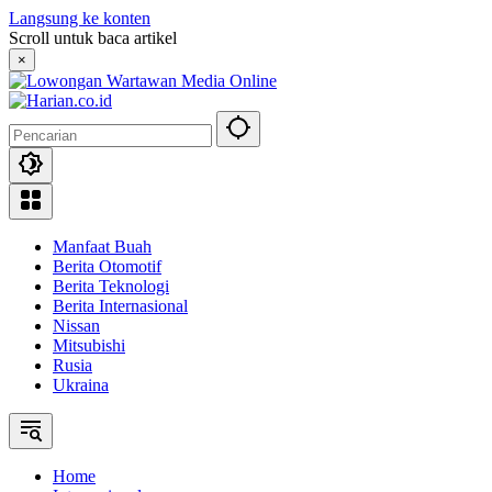
Langsung ke konten
Scroll untuk baca artikel
×
Manfaat Buah
Berita Otomotif
Berita Teknologi
Berita Internasional
Nissan
Mitsubishi
Rusia
Ukraina
Home