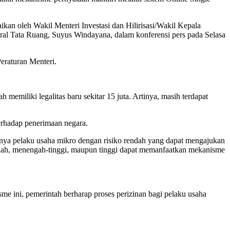
aikan oleh Wakil Menteri Investasi dan Hilirisasi/Wakil Kepala
l Tata Ruang, Suyus Windayana, dalam konferensi pers pada Selasa
eraturan Menteri.
memiliki legalitas baru sekitar 15 juta. Artinya, masih terdapat
erhadap penerimaan negara.
nya pelaku usaha mikro dengan risiko rendah yang dapat mengajukan
ndah, menengah-tinggi, maupun tinggi dapat memanfaatkan mekanisme
 ini, pemerintah berharap proses perizinan bagi pelaku usaha