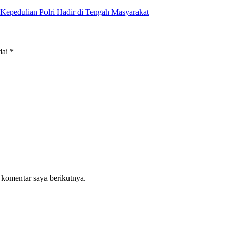
Kepedulian Polri Hadir di Tengah Masyarakat
dai
*
 komentar saya berikutnya.