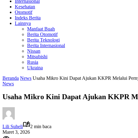
Internasional
Kesehatan
Otomotif
Indeks Berita
Lainnya
Manfaat Buah
Berita Otomotif
Berita Teknologi
Berita Internasional
Nissan
Mitsubishi
Rusia
Ukraina
Beranda
News
Usaha Mikro Kini Dapat Ajukan KKPR Melalui Pern
News
Usaha Mikro Kini Dapat Ajukan KKPR Me
Lili Suheli
2 min baca
Maret 3, 2026