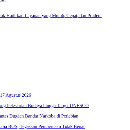
uk Hadirkan Layanan yang Murah, Cepat, dan Prudent
17 Agustus 2026
ong Pelestarian Budaya hingga Target UNESCO
ntas Dugaan Bandar Narkoba di Perlabian
na BOS, Tegaskan Pemberitaan Tidak Benar