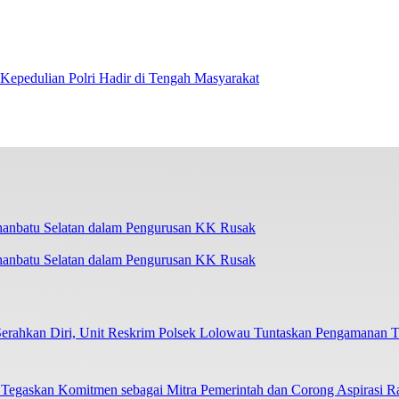
Kepedulian Polri Hadir di Tengah Masyarakat
uhanbatu Selatan dalam Pengurusan KK Rusak
ahkan Diri, Unit Reskrim Polsek Lolowau Tuntaskan Pengamanan T
skan Komitmen sebagai Mitra Pemerintah dan Corong Aspirasi R